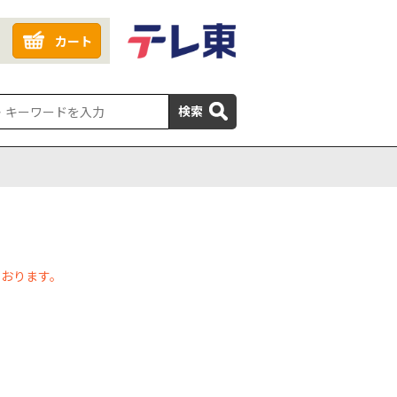
カート
検索
ております。