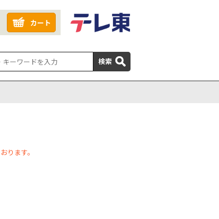
カート
検索
ております。