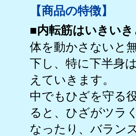
【商品の特徴】
■内転筋はいきいき
体を動かさないと
下し、特に下半身
えていきます。
中でもひざを守る
ると、ひざがツラ
なったり、バラン