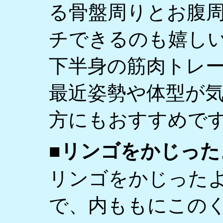
る骨盤周りとお腹
チできるのも嬉し
下半身の筋肉トレ
最近姿勢や体型が
方にもおすすめで
■リンゴをかじった
リンゴをかじった
で、内ももにこの