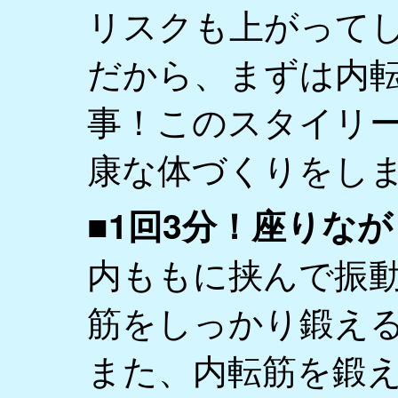
リスクも上がって
だから、まずは内
事！このスタイリ
康な体づくりをし
■1回3分！座りな
内ももに挟んで振
筋をしっかり鍛え
また、内転筋を鍛