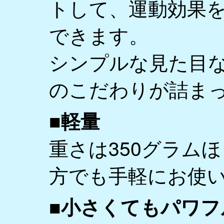
トして、運動効果
できます。
シンプルな見た目
のこだわりが詰ま
■軽量
重さは350グラム
方でも手軽にお使
■小さくてもパワフ