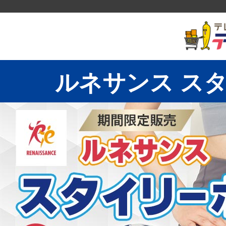
ルネサンス ス